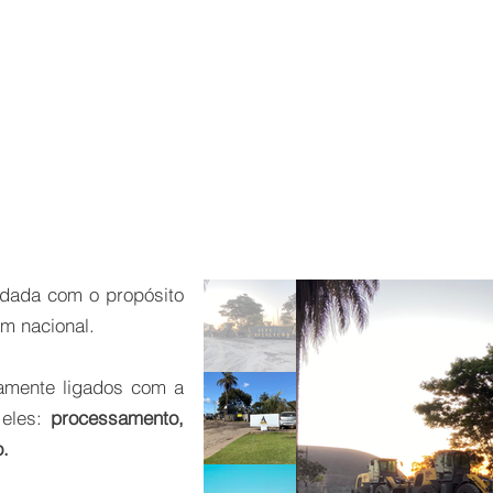
ndada com o propósito
m nacional.
tamente ligados com a
 eles:
processamento,
o.