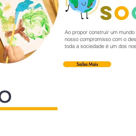
S
o
Ao propor construir um mundo
nosso compromisso com o dese
toda a sociedade é um dos nos
Saiba Mais
TO