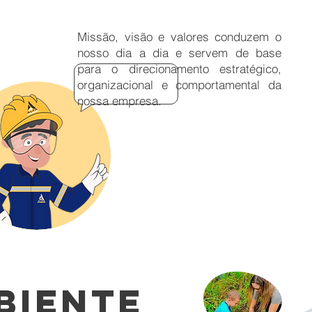
Missão, visão e valores conduzem o
nosso dia a dia e servem de base
para o direcionamento estratégico,
organizacional e comportamental da
nossa empresa.
BIENTE