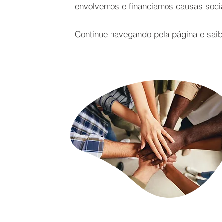
envolvemos e financiamos causas socia
Continue navegando pela página e sai