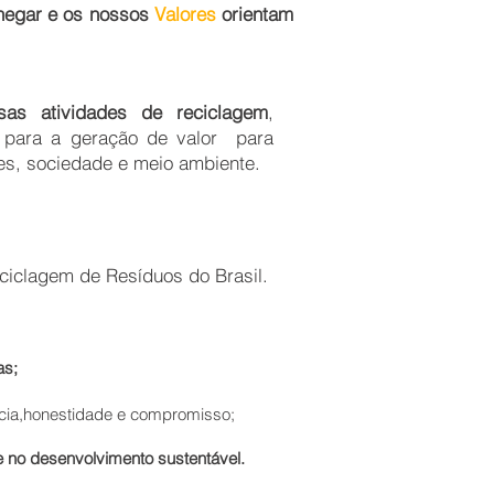
hegar e os nossos
Valores
orientam
as atividades de reciclagem
,
e para a geração de valor para
res, sociedade e meio ambiente.
ciclagem de Resíduos do Brasil.
as;
cia,honestidade e compromisso;
e no desenvolvimento sustentável.