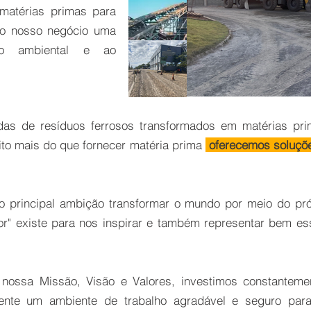
matérias primas para
 do nosso negócio uma
ção ambiental e ao
das de resíduos ferrosos transformados em matérias pr
to mais do que fornecer matéria prima
oferecemos soluções
o principal ambição transformar o mundo por meio do pr
r" existe para nos inspirar e também representar bem e
r nossa Missão, Visão e Valores, investimos constante
mente um ambiente de trabalho agradável e seguro par