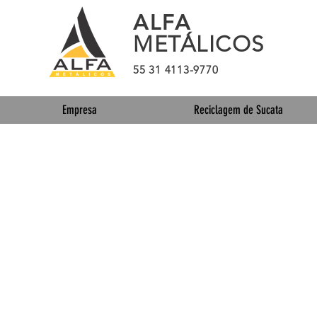
ALFA
METÁLICOS
55 31 4113-9770
Empresa
Reciclagem de Sucata