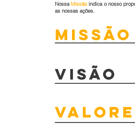
Nossa
Missão
indica o nosso propó
as nossas ações.
MISSÃO
VISÃO
VALORE