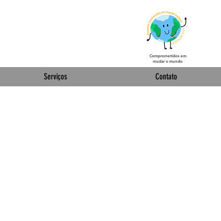
Comprometidos em
mudar o mundo
Serviços
Contato