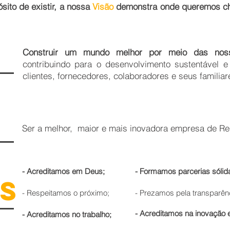
sito de existir, a nossa
Visão
demonstra onde queremos c
Construir um mundo melhor por meio das noss
contribuindo para o desenvolvimento sustentável 
clientes, fornecedores, colaboradores e seus familia
Ser a melhor, maior e mais inovadora empresa de Re
- Acreditamos em Deus;
- Formamos parcerias sólid
S
- Respeitamos o próximo;
- Prezamos pela transparên
- Acreditamos na inovação 
- Acreditamos no trabalho;