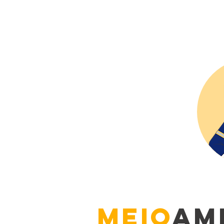
Meio
AM