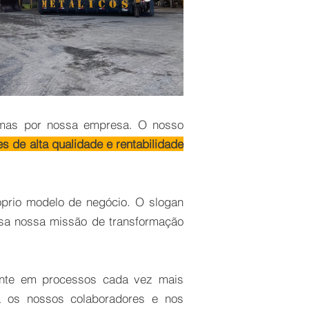
imas por nossa empresa. O nosso
 de alta qualidade e rentabilidade
óprio modelo de negócio. O slogan
ssa nossa missão de transformação
mente em processos cada vez mais
a os nossos colaboradores e nos