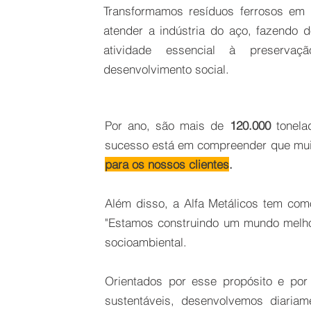
Transformamos resíduos ferrosos em 
atender a indústria do aço, fazendo
atividade essencial à preserva
desenvolvimento social.
Por ano, são mais de
120.000
tonela
sucesso está em compreender que
mui
para os nossos clientes
.
Além disso, a Alfa Metálicos tem com
"Estamos construindo um mundo melho
socioambiental.
Orientados por esse propósito e po
sustentáveis, desenvolvemos diaria