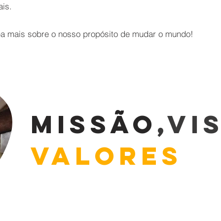
is.
ba mais sobre o nosso propósito de mudar o mundo!
Missão
,Vi
Valores